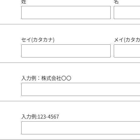
姓
名
セイ(カタカナ)
メイ(カタカ
入力例：株式会社〇〇
入力例:123-4567