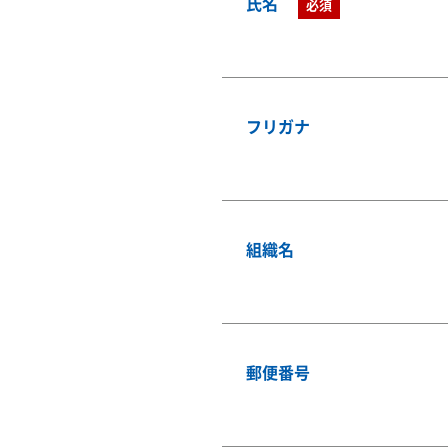
氏名
必須
フリガナ
組織名
郵便番号