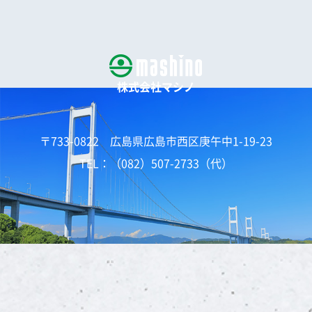
株式会社マシノ
〒733-0822 広島県広島市西区庚午中1-19-23
TEL：（082）507-2733（代）